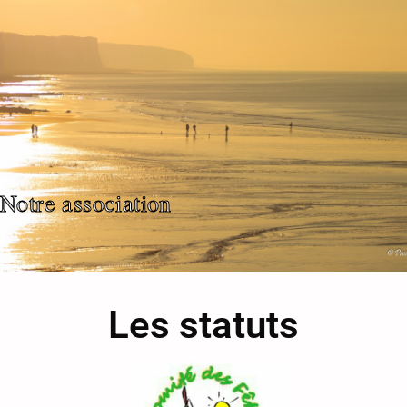
Notre association
Les statuts