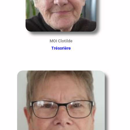
MOI Clotilde
Trésorière