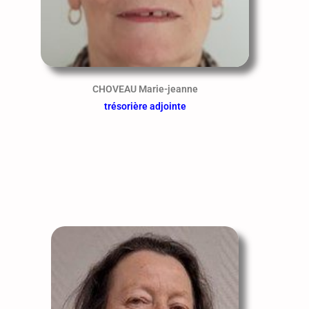
CHOVEAU Marie-jeanne
trésorière adjointe