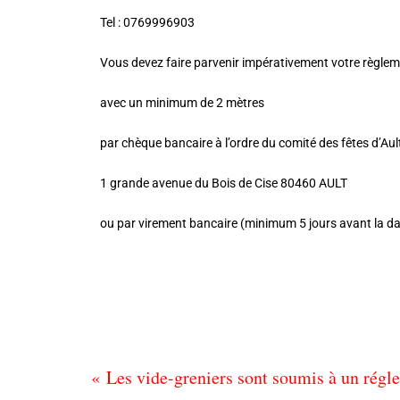
Tel : 0769996903
Vous devez faire parvenir impérativement votre règlem
avec un minimum de 2 mètres
par chèque bancaire à l’ordre du comité des fêtes d’Au
1 grande avenue du Bois de Cise 80460 AULT
ou par virement bancaire (minimum 5 jours avant la d
« Les vide-greniers sont soumis à un régle