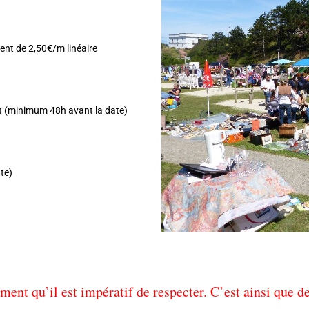
ent de 2,50€/m linéaire
lt (minimum 48h avant la date)
ate)
ment qu’il est impératif de respecter. C’est ainsi que d