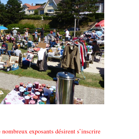
e nombreux exposants désirent s’inscrire